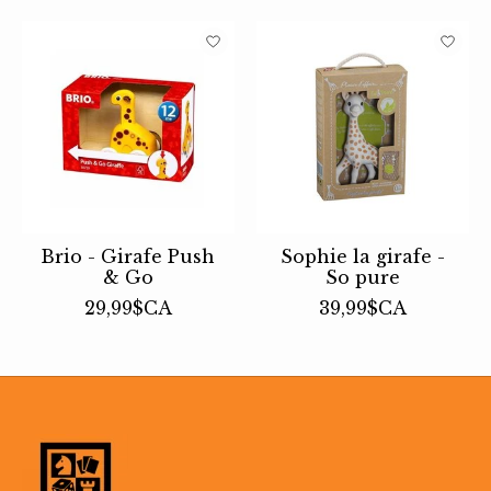
Brio - Girafe Push
Sophie la girafe -
& Go
So pure
29,99$CA
39,99$CA