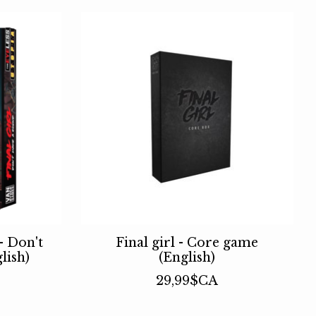
 - Don't
Final girl - Core game
lish)
(English)
29,99$CA