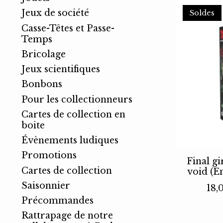
Jeux de société
Soldes
Casse-Têtes et Passe-
Temps
Bricolage
Jeux scientifiques
Bonbons
Pour les collectionneurs
Cartes de collection en
boite
Évènements ludiques
Promotions
Final gi
Cartes de collection
void (En
Saisonnier
18,
Précommandes
Rattrapage de notre