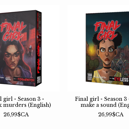
l girl - Season 3 -
Final girl - Season 3
 murders (English)
make a sound (Eng
26,99$CA
26,99$CA