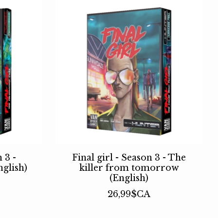
 3 -
Final girl - Season 3 - The
nglish)
killer from tomorrow
(English)
26,99$CA