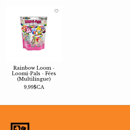
Rainbow Loom -
Loomi-Pals - Fées
(Multilingue)
9,99$CA