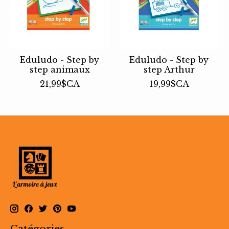
Eduludo - Step by
Eduludo - Step by
step animaux
step Arthur
21,99$CA
19,99$CA
Catégories