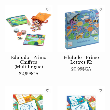
Eduludo - Primo
Eduludo - Primo
Chiffres
Lettres FR
(Multilingue)
20,99$CA
22,99$CA