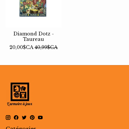
Diamond Dotz -
Taureau
20,00$CA
40,99$CA
Catégories