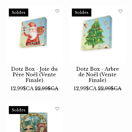
Soldes
Soldes
Dotz Box - Joie du
Dotz Box - Arbre
Père Noël (Vente
de Noël (Vente
Finale)
Finale)
12,99$CA
22,99$CA
12,99$CA
22,99$CA
Soldes