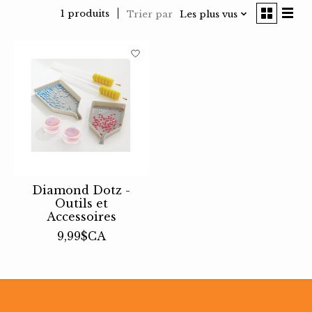
1 produits
Trier par
Les plus vus
Diamond Dotz -
Outils et
Accessoires
9,99$CA