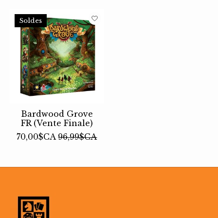
Soldes
Bardwood Grove
FR (Vente Finale)
70,00$CA
96,99$CA