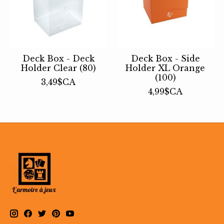
Deck Box - Deck
Deck Box - Side
Holder Clear (80)
Holder XL Orange
(100)
3,49$CA
4,99$CA