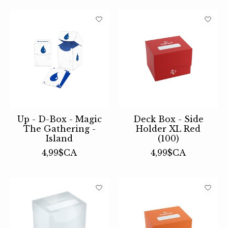
Up - D-Box - Magic
Deck Box - Side
The Gathering -
Holder XL Red
Island
(100)
4,99$CA
4,99$CA