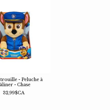
trouille - Peluche à
âliner - Chase
32,99$CA