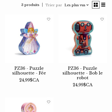
3 produits
Trier par
Les plus vus
PZ36 - Puzzle
PZ36 - Puzzle
silhouette - Fée
silhouette - Bob le
robot
24,99$CA
24,99$CA