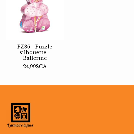
PZ36 - Puzzle
silhouette -
Ballerine
24,99$CA