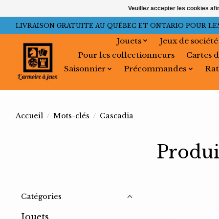
Veuillez accepter les cookies afi
LIVRAISON GRATUITE AU QUÉBEC ET ONTARIO POUR LES C
Jouets
Jeux de société
Pour les collectionneurs
Cartes d
Saisonnier
Précommandes
Rat
Accueil
/
Mots-clés
/
Cascadia
Produi
Catégories
Jouets