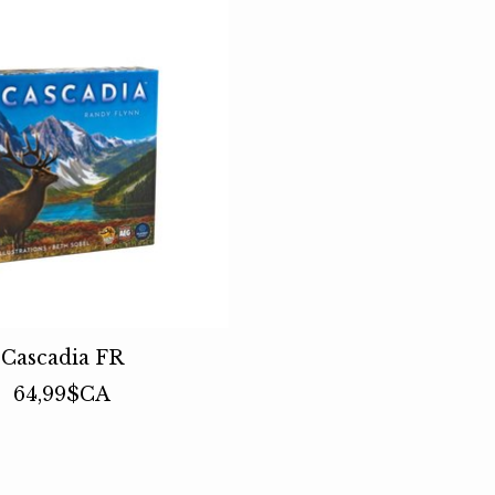
Cascadia FR
64,99$CA