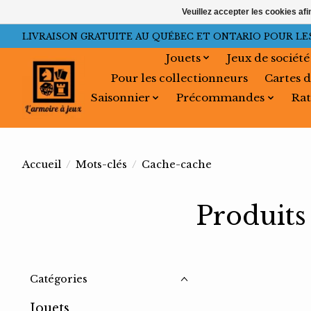
Veuillez accepter les cookies afi
LIVRAISON GRATUITE AU QUÉBEC ET ONTARIO POUR LES C
Jouets
Jeux de société
Pour les collectionneurs
Cartes d
Saisonnier
Précommandes
Rat
Accueil
/
Mots-clés
/
Cache-cache
Produits
Catégories
Jouets