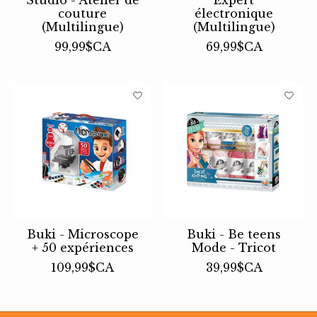
couture
électronique
(Multilingue)
(Multilingue)
99,99$CA
69,99$CA
Buki - Microscope
Buki - Be teens
+ 50 expériences
Mode - Tricot
109,99$CA
39,99$CA