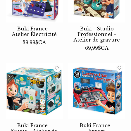
Buki France -
Buki - Studio
Atelier Électricité
Professionnel -
Atelier de gravure
39,99$CA
69,99$CA
Buki France -
Buki France -
Studio - Atelier de
Expert