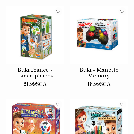
Buki France -
Buki - Manette
Lance-pierres
Memory
21,99$CA
18,99$CA