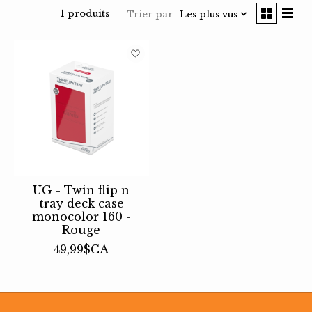
1 produits
Trier par
Les plus vus
UG - Twin flip n
tray deck case
monocolor 160 -
Rouge
49,99$CA