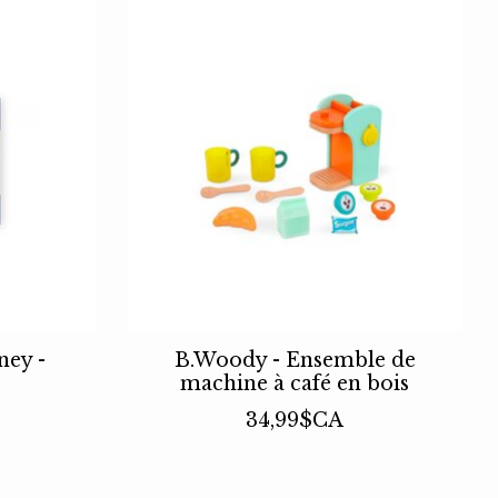
ney -
B.Woody - Ensemble de
machine à café en bois
34,99$CA