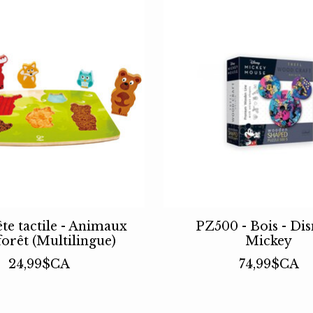
ête tactile - Animaux
PZ500 - Bois - Dis
forêt (Multilingue)
Mickey
24,99$CA
74,99$CA