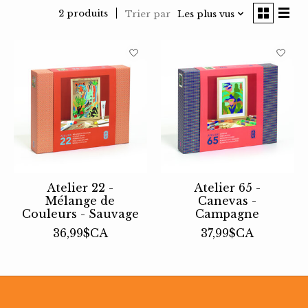
2 produits
Trier par
Les plus vus
Atelier 22 -
Atelier 65 -
Mélange de
Canevas -
Couleurs - Sauvage
Campagne
36,99$CA
37,99$CA